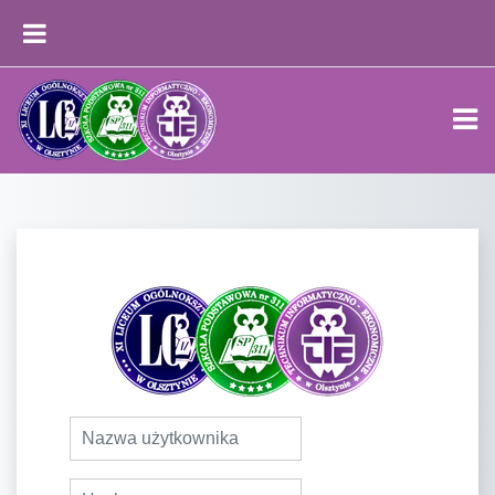
Przejdź do głównej zawartości
PANEL BOCZNY
Zaloguj do Pla
Nazwa użytkownika
Hasło