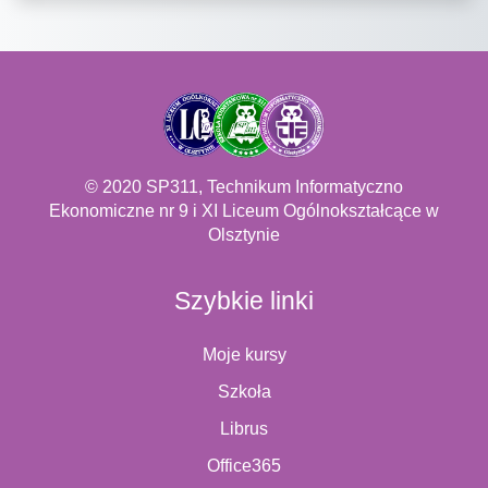
© 2020 SP311, Technikum Informatyczno
Ekonomiczne nr 9 i XI Liceum Ogólnokształcące w
Olsztynie
Szybkie linki
Moje kursy
Szkoła
Librus
Office365