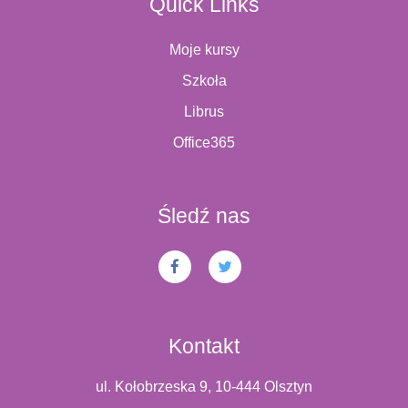
Quick Links
Moje kursy
Szkoła
Librus
Office365
Śledź nas
Kontakt
ul. Kołobrzeska 9, 10-444 Olsztyn